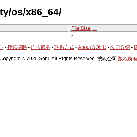
ty/os/x86_64/
File Size
↓
-
心
-
搜狐招聘
-
广告服务
-
联系方式
-
About SOHU
-
公司介绍
-
Copyright © 2026 Sohu All Rights Reserved. 搜狐公司
版权所