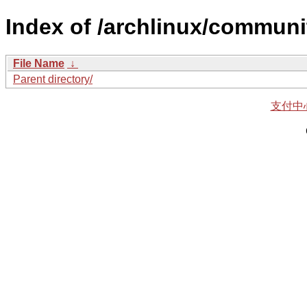
Index of /archlinux/communi
File Name
↓
Parent directory/
支付中