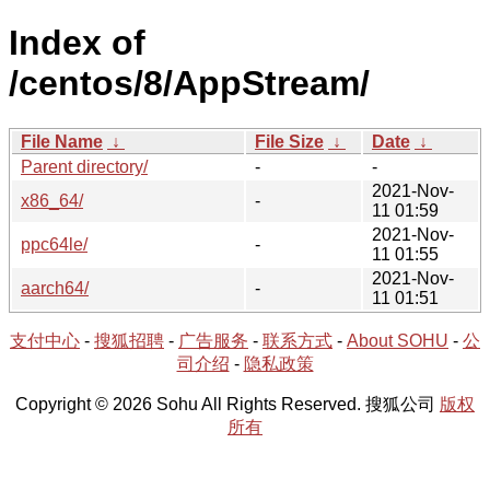
Index of
/centos/8/AppStream/
File Name
↓
File Size
↓
Date
↓
Parent directory/
-
-
2021-Nov-
x86_64/
-
11 01:59
2021-Nov-
ppc64le/
-
11 01:55
2021-Nov-
aarch64/
-
11 01:51
支付中心
-
搜狐招聘
-
广告服务
-
联系方式
-
About SOHU
-
公
司介绍
-
隐私政策
Copyright © 2026 Sohu All Rights Reserved. 搜狐公司
版权
所有