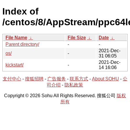
Index of
/centos/8/AppStream/ppc64l
File Name
↓
File Size
↓
Date
↓
Parent directory/
-
-
2021-Dec-
os/
-
31 06:05
2021-Dec-
kickstart/
-
14 16:06
支付中心
-
搜狐招聘
-
广告服务
-
联系方式
-
About SOHU
-
公
司介绍
-
隐私政策
Copyright © 2026 Sohu All Rights Reserved. 搜狐公司
版权
所有