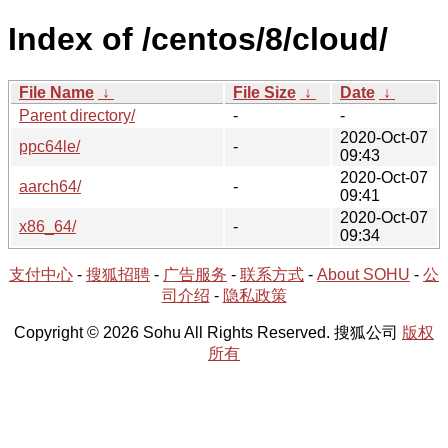
Index of /centos/8/cloud/
File Name
↓
File Size
↓
Date
↓
Parent directory/
-
-
2020-Oct-07
ppc64le/
-
09:43
2020-Oct-07
aarch64/
-
09:41
2020-Oct-07
x86_64/
-
09:34
支付中心
-
搜狐招聘
-
广告服务
-
联系方式
-
About SOHU
-
公
司介绍
-
隐私政策
Copyright © 2026 Sohu All Rights Reserved. 搜狐公司
版权
所有