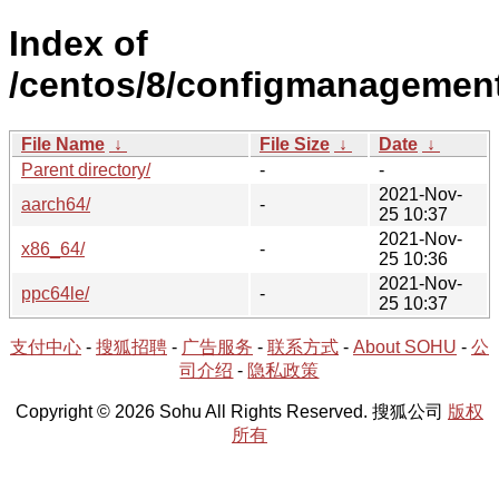
Index of
/centos/8/configmanagement
File Name
↓
File Size
↓
Date
↓
Parent directory/
-
-
2021-Nov-
aarch64/
-
25 10:37
2021-Nov-
x86_64/
-
25 10:36
2021-Nov-
ppc64le/
-
25 10:37
支付中心
-
搜狐招聘
-
广告服务
-
联系方式
-
About SOHU
-
公
司介绍
-
隐私政策
Copyright © 2026 Sohu All Rights Reserved. 搜狐公司
版权
所有