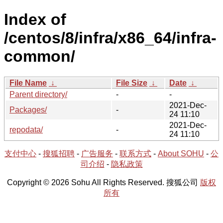
Index of
/centos/8/infra/x86_64/infra-
common/
File Name
↓
File Size
↓
Date
↓
Parent directory/
-
-
2021-Dec-
Packages/
-
24 11:10
2021-Dec-
repodata/
-
24 11:10
支付中心
-
搜狐招聘
-
广告服务
-
联系方式
-
About SOHU
-
公
司介绍
-
隐私政策
Copyright © 2026 Sohu All Rights Reserved. 搜狐公司
版权
所有