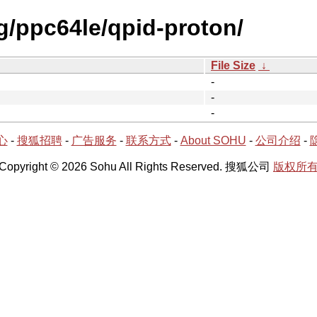
g/ppc64le/qpid-proton/
File Size
↓
-
-
-
心
-
搜狐招聘
-
广告服务
-
联系方式
-
About SOHU
-
公司介绍
-
Copyright © 2026 Sohu All Rights Reserved. 搜狐公司
版权所