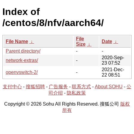
Index of
/centos/8/nfv/aarch64/
File
File Name
↓
Date
↓
Size
↓
Parent directory/
-
-
2020-Sep-
network-extras/
-
23 07:52
2021-Dec-
openvswitch-2/
-
22 08:51
支付中心
-
搜狐招聘
-
广告服务
-
联系方式
-
About SOHU
-
公
司介绍
-
隐私政策
Copyright © 2026 Sohu All Rights Reserved. 搜狐公司
版权
所有