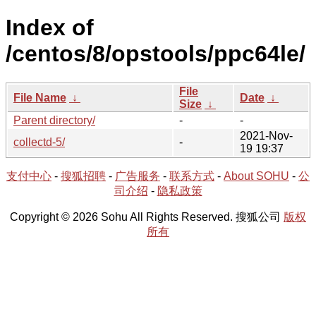
Index of
/centos/8/opstools/ppc64le/
File
File Name
↓
Date
↓
Size
↓
Parent directory/
-
-
2021-Nov-
collectd-5/
-
19 19:37
支付中心
-
搜狐招聘
-
广告服务
-
联系方式
-
About SOHU
-
公
司介绍
-
隐私政策
Copyright © 2026 Sohu All Rights Reserved. 搜狐公司
版权
所有