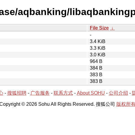
ease/aqbanking/libaqbanking
File Size
↓
-
3.4 KiB
3.3 KiB
3.0 KiB
964 B
384 B
383 B
383 B
心
-
搜狐招聘
-
广告服务
-
联系方式
-
About SOHU
-
公司介绍
-
Copyright © 2026 Sohu All Rights Reserved. 搜狐公司
版权所