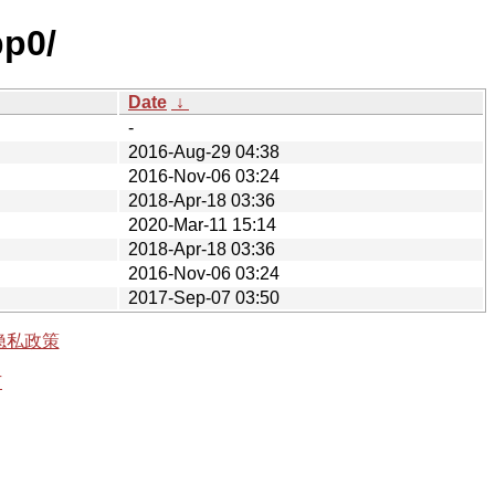
pp0/
Date
↓
-
2016-Aug-29 04:38
2016-Nov-06 03:24
2018-Apr-18 03:36
2020-Mar-11 15:14
2018-Apr-18 03:36
2016-Nov-06 03:24
2017-Sep-07 03:50
隐私政策
有