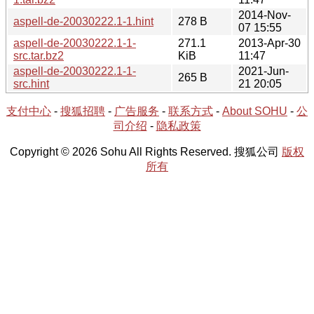
2014-Nov-
aspell-de-20030222.1-1.hint
278 B
07 15:55
aspell-de-20030222.1-1-
271.1
2013-Apr-30
src.tar.bz2
KiB
11:47
aspell-de-20030222.1-1-
2021-Jun-
265 B
src.hint
21 20:05
支付中心
-
搜狐招聘
-
广告服务
-
联系方式
-
About SOHU
-
公
司介绍
-
隐私政策
Copyright © 2026 Sohu All Rights Reserved. 搜狐公司
版权
所有