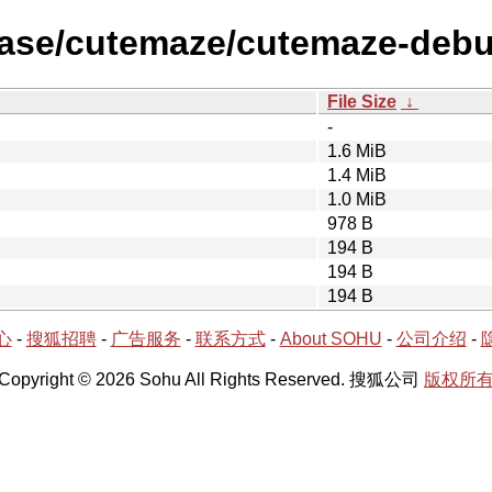
lease/cutemaze/cutemaze-debu
File Size
↓
-
1.6 MiB
1.4 MiB
1.0 MiB
978 B
194 B
194 B
194 B
心
-
搜狐招聘
-
广告服务
-
联系方式
-
About SOHU
-
公司介绍
-
Copyright © 2026 Sohu All Rights Reserved. 搜狐公司
版权所