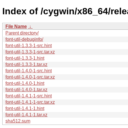
Index of /cygwin/x86_64/relea
File Name
↓
Parent directory/
font-util-debuginfo/
font-util-1.3.3-1-src.hint
font-util-1.3.3-1-src.tar.xz
font-util-1.3.3-1.hint
font-util-1.3.3-1.tar.xz
font-util-1.4.0-1-src.hint
font-util-1.4.0-1-src.tar.xz
font-util-1.4.0-1.hint
font-util-1.4.0-1.tar.xz
font-util-1.4.1-1-src.hint
font-util-1.4.1-1-src.tar.xz
font-util-1.4.1-1.hint
font-util-1.4.1-1.tar.xz
sha512.sum