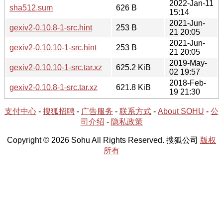
2022-Jan-11
sha512.sum
626 B
15:14
2021-Jun-
gexiv2-0.10.8-1-src.hint
253 B
21 20:05
2021-Jun-
gexiv2-0.10.10-1-src.hint
253 B
21 20:05
2019-May-
gexiv2-0.10.10-1-src.tar.xz
625.2 KiB
02 19:57
2018-Feb-
gexiv2-0.10.8-1-src.tar.xz
621.8 KiB
19 21:30
支付中心
-
搜狐招聘
-
广告服务
-
联系方式
-
About SOHU
-
公
司介绍
-
隐私政策
Copyright © 2026 Sohu All Rights Reserved. 搜狐公司
版权
所有