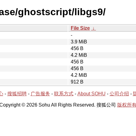
ase/ghostscript/libgs9/
File Size
↓
-
3.9 MiB
456 B
4.2 MiB
456 B
456 B
4.2 MiB
912 B
心
-
搜狐招聘
-
广告服务
-
联系方式
-
About SOHU
-
公司介绍
-
Copyright © 2026 Sohu All Rights Reserved. 搜狐公司
版权所