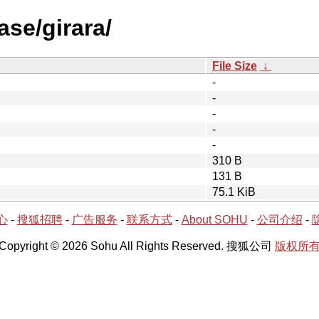
ase/girara/
File Size
↓
-
-
-
-
-
310 B
131 B
75.1 KiB
心
-
搜狐招聘
-
广告服务
-
联系方式
-
About SOHU
-
公司介绍
-
Copyright © 2026 Sohu All Rights Reserved. 搜狐公司
版权所