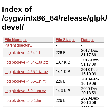
Index of
/cygwin/x86_64/release/glpk/
devel/
File Name
↓
File Size
↓
Date
↓
Parent directory/
-
-
2017-Dec-
libglpk-devel-4.64-1.hint
226 B
31 17:39
2017-Dec-
libglpk-devel-4.64-1.tar.xz
13.7 KiB
31 17:39
2018-Feb-
libglpk-devel-4.65-1.tar.xz
14.1 KiB
16 19:09
2018-Feb-
libglpk-devel-4.65-1.hint
226 B
16 19:09
2020-Dec-
libglpk-devel-5.0-1.tar.xz
14.0 KiB
20 13:59
2020-Dec-
libglpk-devel-5.0-1.hint
226 B
20 13:59