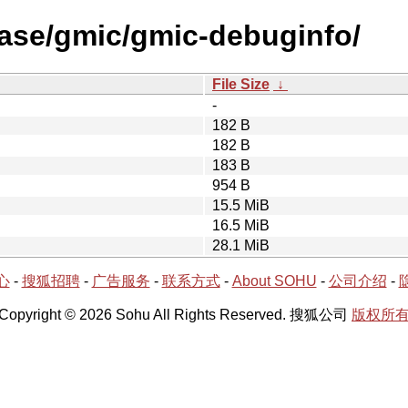
ease/gmic/gmic-debuginfo/
File Size
↓
-
182 B
182 B
183 B
954 B
15.5 MiB
16.5 MiB
28.1 MiB
心
-
搜狐招聘
-
广告服务
-
联系方式
-
About SOHU
-
公司介绍
-
Copyright © 2026 Sohu All Rights Reserved. 搜狐公司
版权所