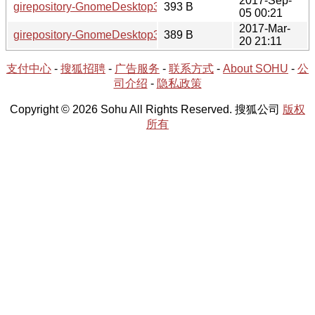
2017-Sep-
girepository-GnomeDesktop3.0-3.24.2-1.hint
393 B
05 00:21
2017-Mar-
girepository-GnomeDesktop3.0-3.22.2-1.hint
389 B
20 21:11
支付中心
-
搜狐招聘
-
广告服务
-
联系方式
-
About SOHU
-
公
司介绍
-
隐私政策
Copyright © 2026 Sohu All Rights Reserved. 搜狐公司
版权
所有