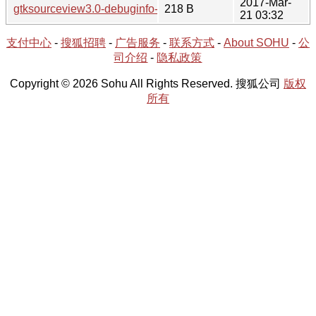
2017-Mar-
gtksourceview3.0-debuginfo-3.22.2-1.hint
218 B
21 03:32
支付中心
-
搜狐招聘
-
广告服务
-
联系方式
-
About SOHU
-
公
司介绍
-
隐私政策
Copyright © 2026 Sohu All Rights Reserved. 搜狐公司
版权
所有