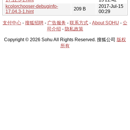
kcolorchooser-debuginfo-
2017-Jul-15
209 B
17.04.3-1.hint
00:29
支付中心
-
搜狐招聘
-
广告服务
-
联系方式
-
About SOHU
-
公
司介绍
-
隐私政策
Copyright © 2026 Sohu All Rights Reserved. 搜狐公司
版权
所有