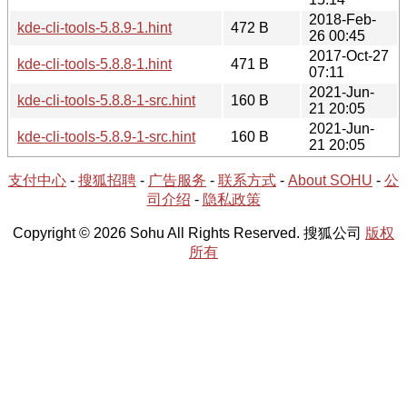
2018-Feb-
kde-cli-tools-5.8.9-1.hint
472 B
26 00:45
2017-Oct-27
kde-cli-tools-5.8.8-1.hint
471 B
07:11
2021-Jun-
kde-cli-tools-5.8.8-1-src.hint
160 B
21 20:05
2021-Jun-
kde-cli-tools-5.8.9-1-src.hint
160 B
21 20:05
支付中心
-
搜狐招聘
-
广告服务
-
联系方式
-
About SOHU
-
公
司介绍
-
隐私政策
Copyright © 2026 Sohu All Rights Reserved. 搜狐公司
版权
所有