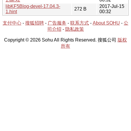
libKF5Blog-devel-17.04.3-
2017-Jul-15
272 B
1.hint
00:32
支付中心
-
搜狐招聘
-
广告服务
-
联系方式
-
About SOHU
-
公
司介绍
-
隐私政策
Copyright © 2026 Sohu All Rights Reserved. 搜狐公司
版权
所有