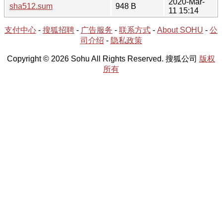
2020-Mar-
sha512.sum
948 B
11 15:14
支付中心
-
搜狐招聘
-
广告服务
-
联系方式
-
About SOHU
-
公
司介绍
-
隐私政策
Copyright © 2026 Sohu All Rights Reserved. 搜狐公司
版权
所有