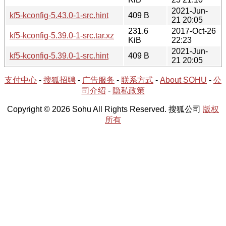
2021-Jun-
kf5-kconfig-5.43.0-1-src.hint
409 B
21 20:05
231.6
2017-Oct-26
kf5-kconfig-5.39.0-1-src.tar.xz
KiB
22:23
2021-Jun-
kf5-kconfig-5.39.0-1-src.hint
409 B
21 20:05
支付中心
-
搜狐招聘
-
广告服务
-
联系方式
-
About SOHU
-
公
司介绍
-
隐私政策
Copyright © 2026 Sohu All Rights Reserved. 搜狐公司
版权
所有