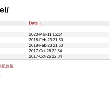
el/
Date
↓
-
2020-Mar-11 15:14
2018-Feb-23 21:50
2018-Feb-23 21:50
2017-Oct-26 22:34
2017-Oct-26 22:34
隐私政策
有