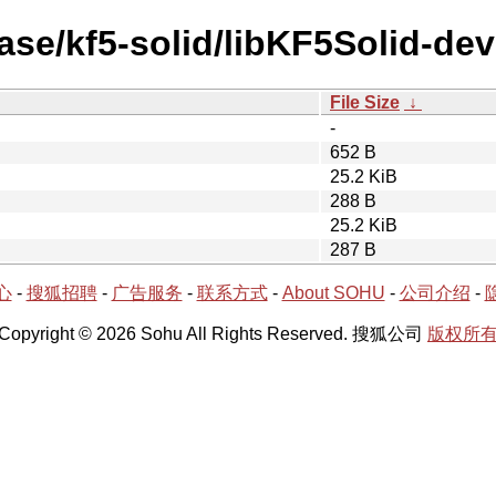
ase/kf5-solid/libKF5Solid-dev
File Size
↓
-
652 B
25.2 KiB
288 B
25.2 KiB
287 B
心
-
搜狐招聘
-
广告服务
-
联系方式
-
About SOHU
-
公司介绍
-
Copyright © 2026 Sohu All Rights Reserved. 搜狐公司
版权所