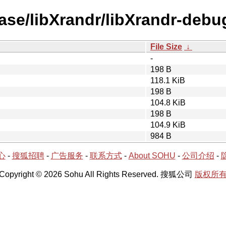
ase/libXrandr/libXrandr-debu
File Size
↓
-
198 B
118.1 KiB
198 B
104.8 KiB
198 B
104.9 KiB
984 B
心
-
搜狐招聘
-
广告服务
-
联系方式
-
About SOHU
-
公司介绍
-
Copyright © 2026 Sohu All Rights Reserved. 搜狐公司
版权所