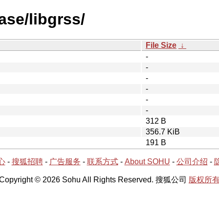
ase/libgrss/
File Size
↓
-
-
-
-
-
-
312 B
356.7 KiB
191 B
心
-
搜狐招聘
-
广告服务
-
联系方式
-
About SOHU
-
公司介绍
-
Copyright © 2026 Sohu All Rights Reserved. 搜狐公司
版权所