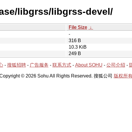
ase/libgrss/libgrss-devel/
File Size
↓
-
316 B
10.3 KiB
249 B
心
-
搜狐招聘
-
广告服务
-
联系方式
-
About SOHU
-
公司介绍
-
Copyright © 2026 Sohu All Rights Reserved. 搜狐公司
版权所