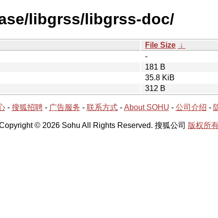
ase/libgrss/libgrss-doc/
File Size
↓
-
181 B
35.8 KiB
312 B
心
-
搜狐招聘
-
广告服务
-
联系方式
-
About SOHU
-
公司介绍
-
Copyright © 2026 Sohu All Rights Reserved. 搜狐公司
版权所