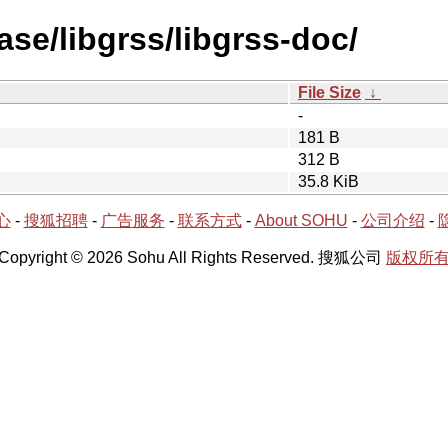
ase/libgrss/libgrss-doc/
File Size
↓
-
181 B
312 B
35.8 KiB
心
-
搜狐招聘
-
广告服务
-
联系方式
-
About SOHU
-
公司介绍
-
Copyright © 2026 Sohu All Rights Reserved. 搜狐公司
版权所