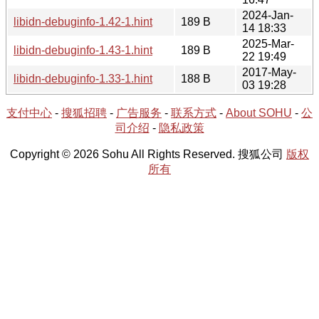
2024-Jan-
libidn-debuginfo-1.42-1.hint
189 B
14 18:33
2025-Mar-
libidn-debuginfo-1.43-1.hint
189 B
22 19:49
2017-May-
libidn-debuginfo-1.33-1.hint
188 B
03 19:28
支付中心
-
搜狐招聘
-
广告服务
-
联系方式
-
About SOHU
-
公
司介绍
-
隐私政策
Copyright © 2026 Sohu All Rights Reserved. 搜狐公司
版权
所有