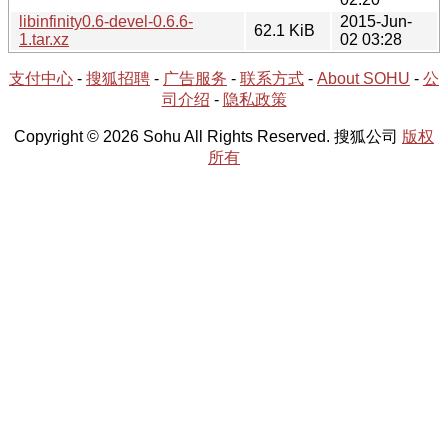
libinfinity0.6-devel-0.6.6-
2015-Jun-
62.1 KiB
1.tar.xz
02 03:28
支付中心
-
搜狐招聘
-
广告服务
-
联系方式
-
About SOHU
-
公
司介绍
-
隐私政策
Copyright © 2026 Sohu All Rights Reserved. 搜狐公司
版权
所有