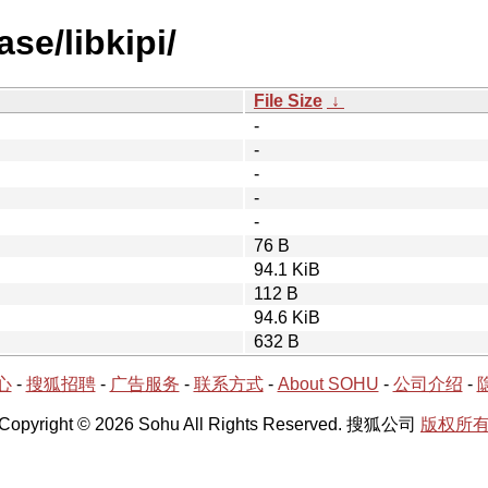
se/libkipi/
File Size
↓
-
-
-
-
-
76 B
94.1 KiB
112 B
94.6 KiB
632 B
心
-
搜狐招聘
-
广告服务
-
联系方式
-
About SOHU
-
公司介绍
-
Copyright © 2026 Sohu All Rights Reserved. 搜狐公司
版权所