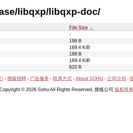
ase/libqxp/libqxp-doc/
File Size
↓
-
198 B
169.4 KiB
198 B
169.4 KiB
620 B
心
-
搜狐招聘
-
广告服务
-
联系方式
-
About SOHU
-
公司介绍
-
Copyright © 2026 Sohu All Rights Reserved. 搜狐公司
版权所