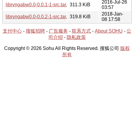
2016-Jul-26
librvngabw0.0-0.0.1-1-src.tar.xz
311.3 KiB
03:57
2018-Jan-
librvngabw0.0-0.0.2-1-src.tar.xz
319.8 KiB
08 17:58
支付中心
-
搜狐招聘
-
广告服务
-
联系方式
-
About SOHU
-
公
司介绍
-
隐私政策
Copyright © 2026 Sohu All Rights Reserved. 搜狐公司
版权
所有