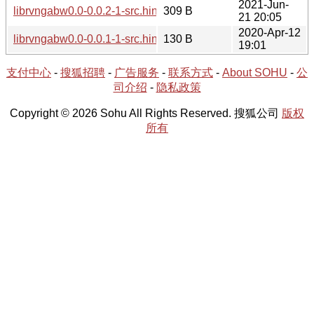
2021-Jun-
librvngabw0.0-0.0.2-1-src.hint
309 B
21 20:05
2020-Apr-12
librvngabw0.0-0.0.1-1-src.hint
130 B
19:01
支付中心
-
搜狐招聘
-
广告服务
-
联系方式
-
About SOHU
-
公
司介绍
-
隐私政策
Copyright © 2026 Sohu All Rights Reserved. 搜狐公司
版权
所有