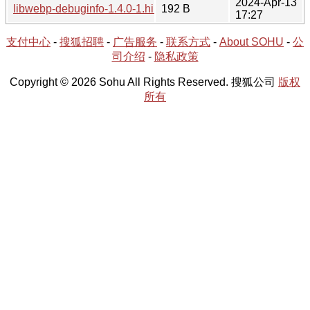
2024-Apr-13
libwebp-debuginfo-1.4.0-1.hint
192 B
17:27
支付中心
-
搜狐招聘
-
广告服务
-
联系方式
-
About SOHU
-
公
司介绍
-
隐私政策
Copyright © 2026 Sohu All Rights Reserved. 搜狐公司
版权
所有