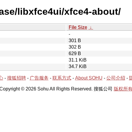
ase/libxfce4ui/xfce4-about/
File Size
↓
-
301 B
302 B
629 B
31.1 KiB
34.7 KiB
心
-
搜狐招聘
-
广告服务
-
联系方式
-
About SOHU
-
公司介绍
-
Copyright © 2026 Sohu All Rights Reserved. 搜狐公司
版权所