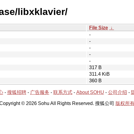
se/libxklavier/
File Size
↓
-
-
-
-
-
317 B
311.4 KiB
360 B
心
-
搜狐招聘
-
广告服务
-
联系方式
-
About SOHU
-
公司介绍
-
Copyright © 2026 Sohu All Rights Reserved. 搜狐公司
版权所