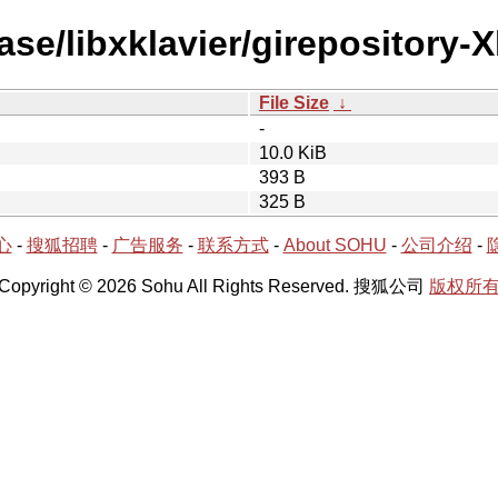
se/libxklavier/girepository-X
File Size
↓
-
10.0 KiB
393 B
325 B
心
-
搜狐招聘
-
广告服务
-
联系方式
-
About SOHU
-
公司介绍
-
Copyright © 2026 Sohu All Rights Reserved. 搜狐公司
版权所