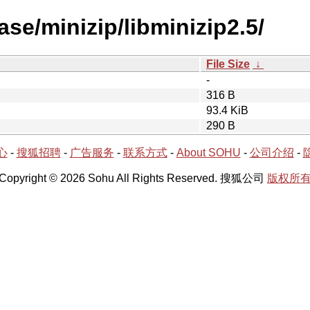
ase/minizip/libminizip2.5/
File Size
↓
-
316 B
93.4 KiB
290 B
心
-
搜狐招聘
-
广告服务
-
联系方式
-
About SOHU
-
公司介绍
-
Copyright © 2026 Sohu All Rights Reserved. 搜狐公司
版权所