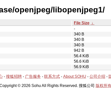
ease/openjpeg/libopenjpeg1/
File Size
↓
-
340 B
340 B
340 B
942 B
56.4 KiB
56.6 KiB
56.9 KiB
心
-
搜狐招聘
-
广告服务
-
联系方式
-
About SOHU
-
公司介绍
-
Copyright © 2026 Sohu All Rights Reserved. 搜狐公司
版权所