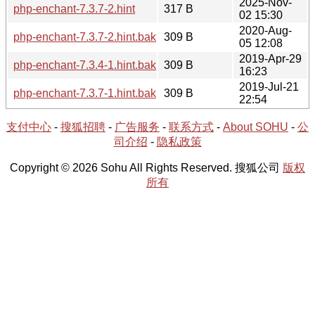
2025-Nov-
php-enchant-7.3.7-2.hint
317 B
02 15:30
2020-Aug-
php-enchant-7.3.7-2.hint.bak
309 B
05 12:08
2019-Apr-29
php-enchant-7.3.4-1.hint.bak
309 B
16:23
2019-Jul-21
php-enchant-7.3.7-1.hint.bak
309 B
22:54
支付中心
-
搜狐招聘
-
广告服务
-
联系方式
-
About SOHU
-
公
司介绍
-
隐私政策
Copyright © 2026 Sohu All Rights Reserved. 搜狐公司
版权
所有