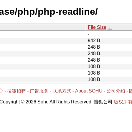
ease/php/php-readline/
File Size
↓
-
942 B
248 B
248 B
248 B
108 B
108 B
108 B
心
-
搜狐招聘
-
广告服务
-
联系方式
-
About SOHU
-
公司介绍
-
Copyright © 2026 Sohu All Rights Reserved. 搜狐公司
版权所