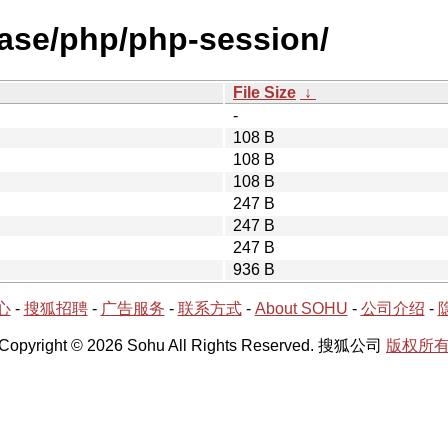
ease/php/php-session/
File Size
↓
-
108 B
108 B
108 B
247 B
247 B
247 B
936 B
心
-
搜狐招聘
-
广告服务
-
联系方式
-
About SOHU
-
公司介绍
-
Copyright © 2026 Sohu All Rights Reserved. 搜狐公司
版权所