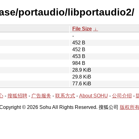
ase/portaudio/libportaudio2/
File Size
↓
-
452 B
452 B
453 B
984 B
28.9 KiB
29.8 KiB
77.6 KiB
心
-
搜狐招聘
-
广告服务
-
联系方式
-
About SOHU
-
公司介绍
-
Copyright © 2026 Sohu All Rights Reserved. 搜狐公司
版权所