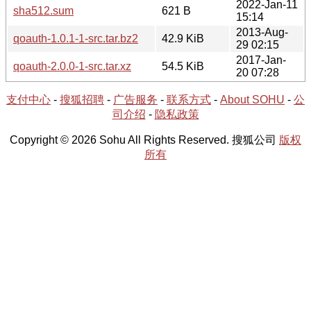
2022-Jan-11
sha512.sum
621 B
15:14
2013-Aug-
qoauth-1.0.1-1-src.tar.bz2
42.9 KiB
29 02:15
2017-Jan-
qoauth-2.0.0-1-src.tar.xz
54.5 KiB
20 07:28
支付中心
-
搜狐招聘
-
广告服务
-
联系方式
-
About SOHU
-
公
司介绍
-
隐私政策
Copyright © 2026 Sohu All Rights Reserved. 搜狐公司
版权
所有