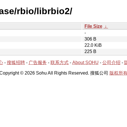
se/rbio/librbio2/
File Size
↓
-
306 B
22.0 KiB
225 B
心
-
搜狐招聘
-
广告服务
-
联系方式
-
About SOHU
-
公司介绍
-
Copyright © 2026 Sohu All Rights Reserved. 搜狐公司
版权所