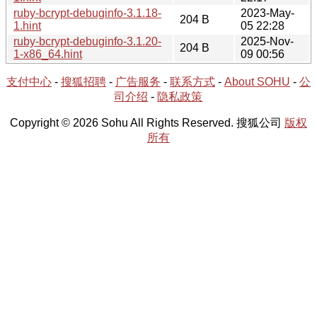
ruby-bcrypt-debuginfo-3.1.18-
2023-May-
204 B
1.hint
05 22:28
ruby-bcrypt-debuginfo-3.1.20-
2025-Nov-
204 B
1-x86_64.hint
09 00:56
支付中心
-
搜狐招聘
-
广告服务
-
联系方式
-
About SOHU
-
公
司介绍
-
隐私政策
Copyright © 2026 Sohu All Rights Reserved. 搜狐公司
版权
所有